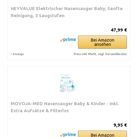
HEYVALUE Elektrischer Nasensauger Baby, Sanfte
Reinigung, 3 Saugstufen
47,99 €
Bei Amazon
ansehen
*
Preis inkl. MwSt., zzgl. Versandkosten
Anzeige
MOVOJA-MED Nasensauger Baby & Kinder - Inkl.
Extra Aufsätze & Filterlos
9,95 €
Bei Amazon