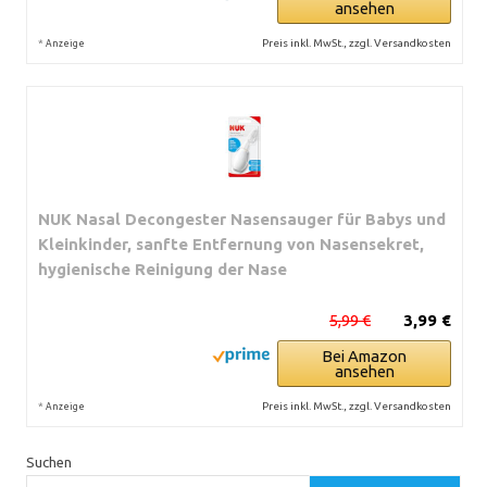
ansehen
*
Preis inkl. MwSt., zzgl. Versandkosten
Anzeige
NUK Nasal Decongester Nasensauger für Babys und
Kleinkinder, sanfte Entfernung von Nasensekret,
hygienische Reinigung der Nase
5,99 €
3,99 €
Bei Amazon
ansehen
*
Preis inkl. MwSt., zzgl. Versandkosten
Anzeige
Suchen