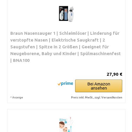
Braun Nasensauger 1 | Schleimlöser | Linderung für
verstopfte Nasen | Elektrische Saugkraft | 2
Saugstufen | Spitze in 2 Größen | Geeignet für
Neugeborene, Baby und Kinder | Spülmaschinenfest
| BNA100
27,90 €
Bei Amazon
ansehen
*
Preis inkl. MwSt., zzgl. Versandkosten
Anzeige