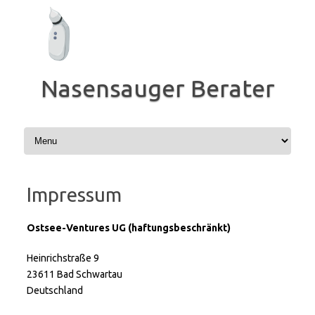
Zum
Inhalt
springen
Nasensauger Berater
Impressum
Ostsee-Ventures UG (haftungsbeschränkt)
Heinrichstraße 9
23611 Bad Schwartau
Deutschland