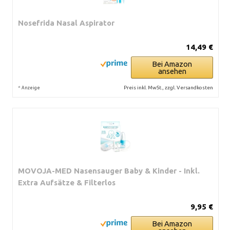
Nosefrida Nasal Aspirator
14,49 €
Bei Amazon
ansehen
*
Preis inkl. MwSt., zzgl. Versandkosten
Anzeige
MOVOJA-MED Nasensauger Baby & Kinder - Inkl.
Extra Aufsätze & Filterlos
9,95 €
Bei Amazon