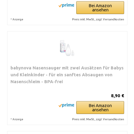
Bei Amazon
ansehen
*
Preis inkl. MwSt., zzgl. Versandkosten
Anzeige
babynova Nasensauger mit zwei Ausätzen für Babys
und Kleinkinder - für ein sanftes Absaugen von
Nasenschleim - BPA-frei
8,90 €
Bei Amazon
ansehen
*
Preis inkl. MwSt., zzgl. Versandkosten
Anzeige