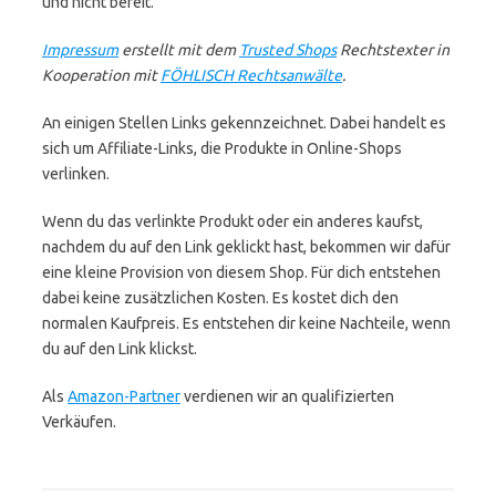
und nicht bereit.
Impressum
erstellt mit dem
Trusted Shops
Rechtstexter in
Kooperation mit
FÖHLISCH Rechtsanwälte
.
An einigen Stellen Links gekennzeichnet. Dabei handelt es
sich um Affiliate-Links, die Produkte in Online-Shops
verlinken.
Wenn du das verlinkte Produkt oder ein anderes kaufst,
nachdem du auf den Link geklickt hast, bekommen wir dafür
eine kleine Provision von diesem Shop. Für dich entstehen
dabei keine zusätzlichen Kosten. Es kostet dich den
normalen Kaufpreis. Es entstehen dir keine Nachteile, wenn
du auf den Link klickst.
Als
Amazon-Partner
verdienen wir an qualifizierten
Verkäufen.