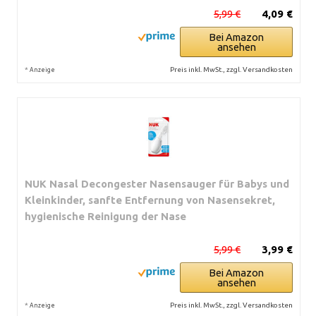
5,99 €
4,09 €
Bei Amazon
ansehen
*
Preis inkl. MwSt., zzgl. Versandkosten
Anzeige
NUK Nasal Decongester Nasensauger für Babys und
Kleinkinder, sanfte Entfernung von Nasensekret,
hygienische Reinigung der Nase
5,99 €
3,99 €
Bei Amazon
ansehen
*
Preis inkl. MwSt., zzgl. Versandkosten
Anzeige