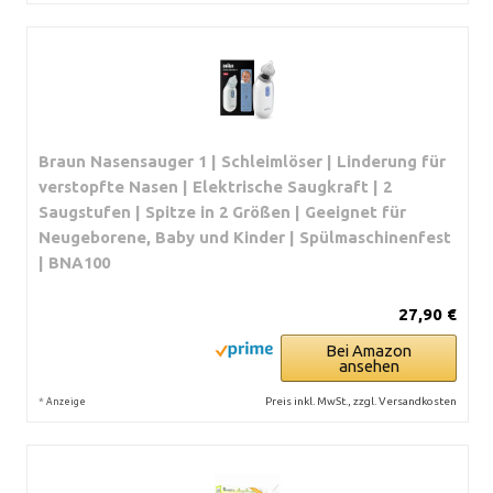
Braun Nasensauger 1 | Schleimlöser | Linderung für
verstopfte Nasen | Elektrische Saugkraft | 2
Saugstufen | Spitze in 2 Größen | Geeignet für
Neugeborene, Baby und Kinder | Spülmaschinenfest
| BNA100
27,90 €
Bei Amazon
ansehen
*
Preis inkl. MwSt., zzgl. Versandkosten
Anzeige