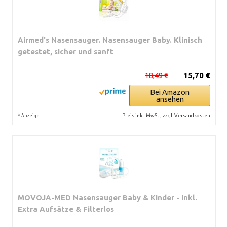
Airmed's Nasensauger. Nasensauger Baby. Klinisch
getestet, sicher und sanft
18,49 €
15,70 €
Bei Amazon
ansehen
*
Preis inkl. MwSt., zzgl. Versandkosten
Anzeige
MOVOJA-MED Nasensauger Baby & Kinder - Inkl.
Extra Aufsätze & Filterlos