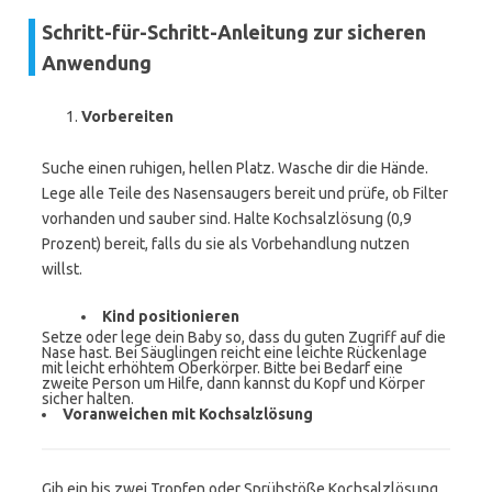
Schritt-für-Schritt-Anleitung zur sicheren
Anwendung
Vorbereiten
Suche einen ruhigen, hellen Platz. Wasche dir die Hände.
Lege alle Teile des Nasensaugers bereit und prüfe, ob Filter
vorhanden und sauber sind. Halte Kochsalzlösung (0,9
Prozent) bereit, falls du sie als Vorbehandlung nutzen
willst.
Kind positionieren
Setze oder lege dein Baby so, dass du guten Zugriff auf die
Nase hast. Bei Säuglingen reicht eine leichte Rückenlage
mit leicht erhöhtem Oberkörper. Bitte bei Bedarf eine
zweite Person um Hilfe, dann kannst du Kopf und Körper
sicher halten.
Voranweichen mit Kochsalzlösung
Gib ein bis zwei Tropfen oder Sprühstöße Kochsalzlösung