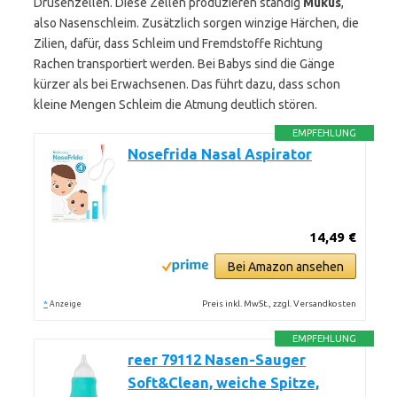
Drüsenzellen. Diese Zellen produzieren ständig
Mukus
,
also Nasenschleim. Zusätzlich sorgen winzige Härchen, die
Zilien, dafür, dass Schleim und Fremdstoffe Richtung
Rachen transportiert werden. Bei Babys sind die Gänge
kürzer als bei Erwachsenen. Das führt dazu, dass schon
kleine Mengen Schleim die Atmung deutlich stören.
EMPFEHLUNG
Nosefrida Nasal Aspirator
14,49 €
Bei Amazon ansehen
*
Preis inkl. MwSt., zzgl. Versandkosten
Anzeige
EMPFEHLUNG
reer 79112 Nasen-Sauger
Soft&Clean, weiche Spitze,