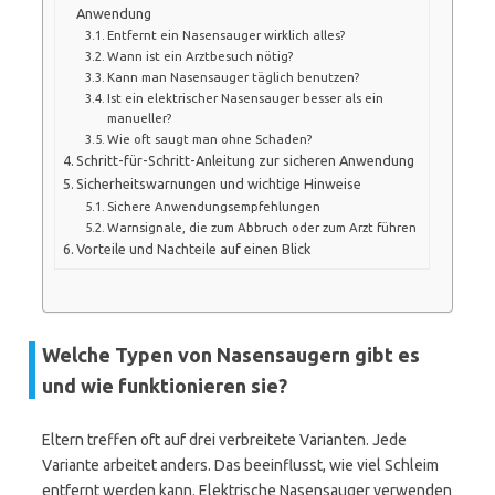
Anwendung
Entfernt ein Nasensauger wirklich alles?
Wann ist ein Arztbesuch nötig?
Kann man Nasensauger täglich benutzen?
Ist ein elektrischer Nasensauger besser als ein
manueller?
Wie oft saugt man ohne Schaden?
Schritt-für-Schritt-Anleitung zur sicheren Anwendung
Sicherheitswarnungen und wichtige Hinweise
Sichere Anwendungsempfehlungen
Warnsignale, die zum Abbruch oder zum Arzt führen
Vorteile und Nachteile auf einen Blick
Welche Typen von Nasensaugern gibt es
und wie funktionieren sie?
Eltern treffen oft auf drei verbreitete Varianten. Jede
Variante arbeitet anders. Das beeinflusst, wie viel Schleim
entfernt werden kann. Elektrische Nasensauger verwenden