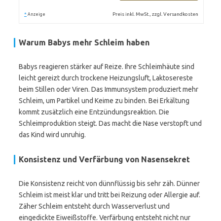
*
Preis inkl. MwSt., zzgl. Versandkosten
Anzeige
Warum Babys mehr Schleim haben
Babys reagieren stärker auf Reize. Ihre Schleimhäute sind
leicht gereizt durch trockene Heizungsluft, Laktosereste
beim Stillen oder Viren. Das Immunsystem produziert mehr
Schleim, um Partikel und Keime zu binden. Bei Erkältung
kommt zusätzlich eine Entzündungsreaktion. Die
Schleimproduktion steigt. Das macht die Nase verstopft und
das Kind wird unruhig.
Konsistenz und Verfärbung von Nasensekret
Die Konsistenz reicht von dünnflüssig bis sehr zäh. Dünner
Schleim ist meist klar und tritt bei Reizung oder Allergie auf.
Zäher Schleim entsteht durch Wasserverlust und
eingedickte Eiweißstoffe. Verfärbung entsteht nicht nur