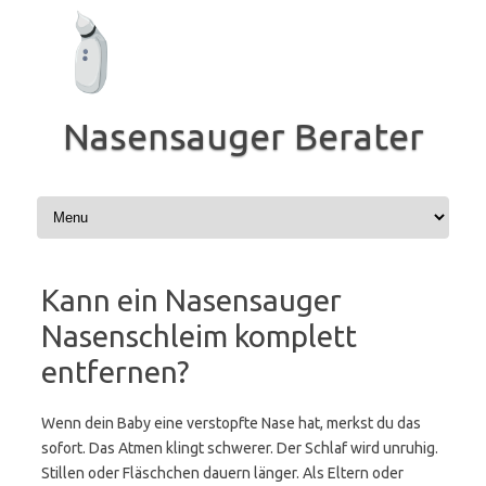
Zum
Inhalt
springen
Nasensauger Berater
Kann ein Nasensauger
Nasenschleim komplett
entfernen?
Wenn dein Baby eine verstopfte Nase hat, merkst du das
sofort. Das Atmen klingt schwerer. Der Schlaf wird unruhig.
Stillen oder Fläschchen dauern länger. Als Eltern oder