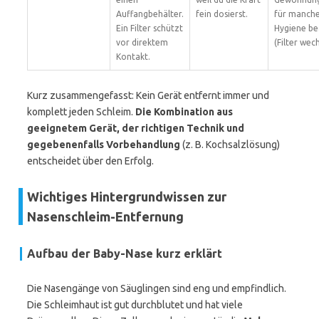
Auffangbehälter.
fein dosierst.
für manche 
Ein Filter schützt
Hygiene b
vor direktem
(Filter wech
Kontakt.
Kurz zusammengefasst: Kein Gerät entfernt immer und
komplett jeden Schleim.
Die Kombination aus
geeignetem Gerät, der richtigen Technik und
gegebenenfalls Vorbehandlung
(z. B. Kochsalzlösung)
entscheidet über den Erfolg.
Wichtiges Hintergrundwissen zur
Nasenschleim-Entfernung
Aufbau der Baby-Nase kurz erklärt
Die Nasengänge von Säuglingen sind eng und empfindlich.
Die Schleimhaut ist gut durchblutet und hat viele