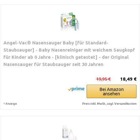
Angel-Vac® Nasensauger Baby [für Standard-
Staubsauger] - Baby Nasenreiniger mit weichem Saugkopf
für Kinder ab 0 Jahre - [klinisch getestet] - der Original
Nasensauger für Staubsauger seit 30 Jahren
19,95 €
18,49 €
Bei Amazon
ansehen
*
Preis inkl. MwSt., zzgl. Versandkosten
Anzeige