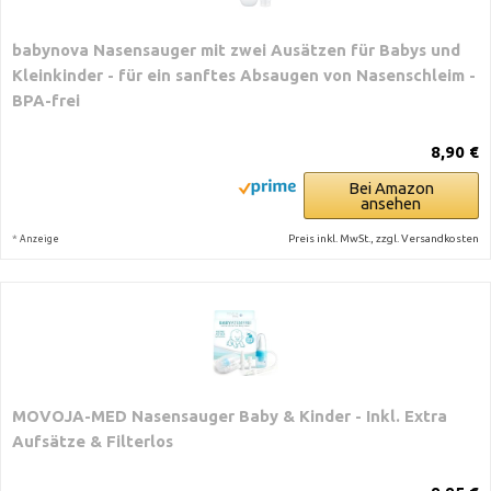
babynova Nasensauger mit zwei Ausätzen für Babys und
Kleinkinder - für ein sanftes Absaugen von Nasenschleim -
BPA-frei
8,90 €
Bei Amazon
ansehen
*
Preis inkl. MwSt., zzgl. Versandkosten
Anzeige
MOVOJA-MED Nasensauger Baby & Kinder - Inkl. Extra
Aufsätze & Filterlos