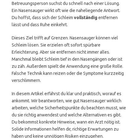
Betreuungsperson suchst du schnell nach einer Lösung.
Ein Nasensauger wirkt oft wie die naheliegende Antwort.
Du hoffst, dass sich der Schleim
vollständig
entfernen
lässt und dass Ruhe einkehrt.
Dieses Ziel trifft auf Grenzen. Nasensauger können viel
Schleim lösen. Sie erzielen oft sofort spürbare
Erleichterung. Aber sie entfernen nicht immer alles.
Manchmal bleibt Schleim tief in den Nasengängen oder ist
zu zäh. Außerdem spielt die Anwendung eine große Rolle.
Falsche Technik kann reizen oder die Symptome kurzzeitig
verschlimmern.
In diesem Artikel erfährst du klar und praktisch, worauf es
ankommt. Wir beantworten, wie gut Nasensauger wirklich
arbeiten, welche Sicherheitspunkte du beachten musst, wie
du sie richtig anwendest und welche Alternativen es gibt.
Du bekommst konkrete Hinweise, wann ein Arzt nötig ist.
Solide Informationen helfen dir, richtige Erwartungen zu
haben und keine unnötigen Risiken einzugehen.