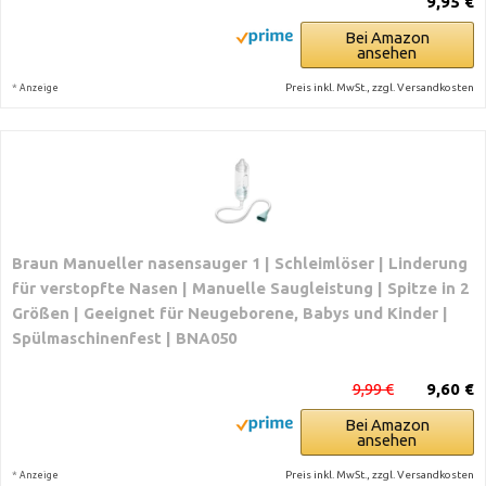
9,95 €
Bei Amazon
ansehen
*
Preis inkl. MwSt., zzgl. Versandkosten
Anzeige
Braun Manueller nasensauger 1 | Schleimlöser | Linderung
für verstopfte Nasen | Manuelle Saugleistung | Spitze in 2
Größen | Geeignet für Neugeborene, Babys und Kinder |
Spülmaschinenfest | BNA050
9,99 €
9,60 €
Bei Amazon
ansehen
*
Preis inkl. MwSt., zzgl. Versandkosten
Anzeige