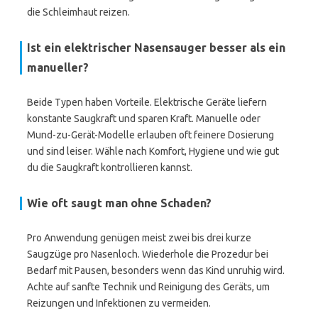
die Schleimhaut reizen.
Ist ein elektrischer Nasensauger besser als ein
manueller?
Beide Typen haben Vorteile. Elektrische Geräte liefern
konstante Saugkraft und sparen Kraft. Manuelle oder
Mund-zu-Gerät-Modelle erlauben oft feinere Dosierung
und sind leiser. Wähle nach Komfort, Hygiene und wie gut
du die Saugkraft kontrollieren kannst.
Wie oft saugt man ohne Schaden?
Pro Anwendung genügen meist zwei bis drei kurze
Saugzüge pro Nasenloch. Wiederhole die Prozedur bei
Bedarf mit Pausen, besonders wenn das Kind unruhig wird.
Achte auf sanfte Technik und Reinigung des Geräts, um
Reizungen und Infektionen zu vermeiden.