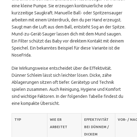
eine kleine Pumpe. Sie erzeugen kontinuierliche oder
kurzzeitige Saugkraft. Manuelle Ball- oder Spritzensauger
arbeiten mit einem Unterdruck, den du per Hand erzeugst.
Saugt man die Luft aus dem Ball, entsteht Sog an der Spitze.
Mund-zu-Gerät-Sauger lassen dich mit dem Mund saugen.
Ein Filter schützt das Baby vor direktem Kontakt mit deinem
Speichel. Ein bekanntes Beispiel für diese Variante ist die
NoseFrida.
Die Wirkungsweise entscheidet über die Effektivität.
Dünner Schleim lässt sich leichter lösen. Dicke, zähe
Ablagerungen sitzen oft tiefer. Gerätetyp und Technik
spielen zusammen. Auch Reinigung, Hygiene und Komfort
sind wichtige Faktoren. In der folgenden Tabelle findest du
eine kompakte Übersicht.
TYP
WIE ER
EFFEKTIVITÄT
VOR- / NA
ARBEITET
BEI DÜNNEM /
DICKEM