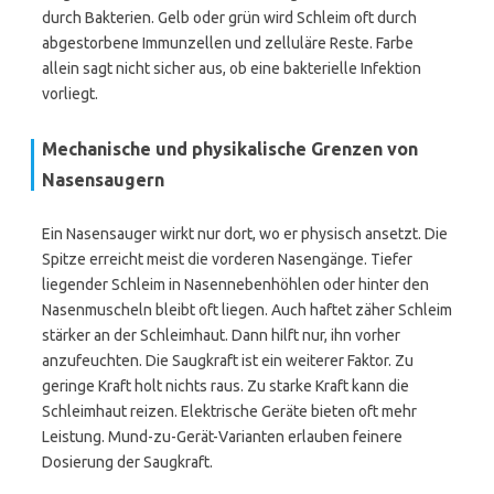
durch Bakterien. Gelb oder grün wird Schleim oft durch
abgestorbene Immunzellen und zelluläre Reste. Farbe
allein sagt nicht sicher aus, ob eine bakterielle Infektion
vorliegt.
Mechanische und physikalische Grenzen von
Nasensaugern
Ein Nasensauger wirkt nur dort, wo er physisch ansetzt. Die
Spitze erreicht meist die vorderen Nasengänge. Tiefer
liegender Schleim in Nasennebenhöhlen oder hinter den
Nasenmuscheln bleibt oft liegen. Auch haftet zäher Schleim
stärker an der Schleimhaut. Dann hilft nur, ihn vorher
anzufeuchten. Die Saugkraft ist ein weiterer Faktor. Zu
geringe Kraft holt nichts raus. Zu starke Kraft kann die
Schleimhaut reizen. Elektrische Geräte bieten oft mehr
Leistung. Mund-zu-Gerät-Varianten erlauben feinere
Dosierung der Saugkraft.