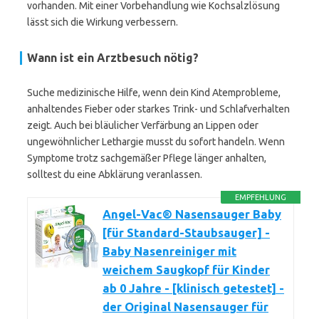
vorhanden. Mit einer Vorbehandlung wie Kochsalzlösung
lässt sich die Wirkung verbessern.
Wann ist ein Arztbesuch nötig?
Suche medizinische Hilfe, wenn dein Kind Atemprobleme,
anhaltendes Fieber oder starkes Trink- und Schlafverhalten
zeigt. Auch bei bläulicher Verfärbung an Lippen oder
ungewöhnlicher Lethargie musst du sofort handeln. Wenn
Symptome trotz sachgemäßer Pflege länger anhalten,
solltest du eine Abklärung veranlassen.
EMPFEHLUNG
Angel-Vac® Nasensauger Baby
[für Standard-Staubsauger] -
Baby Nasenreiniger mit
weichem Saugkopf für Kinder
ab 0 Jahre - [klinisch getestet] -
der Original Nasensauger für