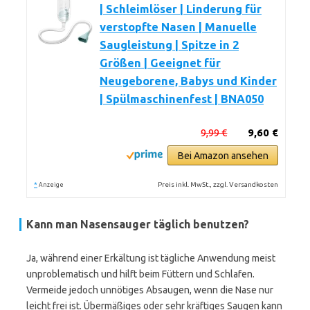
| Schleimlöser | Linderung für
verstopfte Nasen | Manuelle
Saugleistung | Spitze in 2
Größen | Geeignet für
Neugeborene, Babys und Kinder
| Spülmaschinenfest | BNA050
9,99 €
9,60 €
Bei Amazon ansehen
*
Preis inkl. MwSt., zzgl. Versandkosten
Anzeige
Kann man Nasensauger täglich benutzen?
Ja, während einer Erkältung ist tägliche Anwendung meist
unproblematisch und hilft beim Füttern und Schlafen.
Vermeide jedoch unnötiges Absaugen, wenn die Nase nur
leicht frei ist. Übermäßiges oder sehr kräftiges Saugen kann