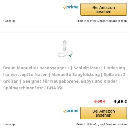
Bei Amazon
ansehen
*
Preis inkl. MwSt., zzgl. Versandkosten
Anzeige
Braun Manueller nasensauger 1 | Schleimlöser | Linderung
für verstopfte Nasen | Manuelle Saugleistung | Spitze in 2
Größen | Geeignet für Neugeborene, Babys und Kinder |
Spülmaschinenfest | BNA050
9,99 €
9,69 €
Bei Amazon
ansehen
*
Preis inkl. MwSt., zzgl. Versandkosten
Anzeige