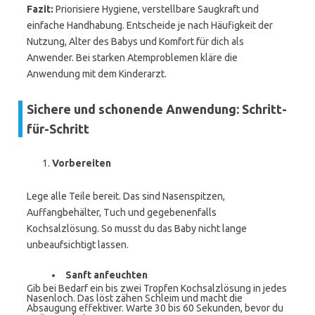
Fazit:
Priorisiere Hygiene, verstellbare Saugkraft und
einfache Handhabung. Entscheide je nach Häufigkeit der
Nutzung, Alter des Babys und Komfort für dich als
Anwender. Bei starken Atemproblemen kläre die
Anwendung mit dem Kinderarzt.
Sichere und schonende Anwendung: Schritt-
für-Schritt
Vorbereiten
Lege alle Teile bereit. Das sind Nasenspitzen,
Auffangbehälter, Tuch und gegebenenfalls
Kochsalzlösung. So musst du das Baby nicht lange
unbeaufsichtigt lassen.
Sanft anfeuchten
Gib bei Bedarf ein bis zwei Tropfen Kochsalzlösung in jedes
Nasenloch. Das löst zähen Schleim und macht die
Absaugung effektiver. Warte 30 bis 60 Sekunden, bevor du