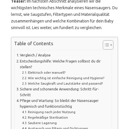
Teaser:
Im nächsten Abschnitt analysieren wir die
wichtigsten technisches Merkmale eines Nasensaugers. Du
lernst, wie Saugstufen, Filtertypen und Materialqualität
zusammenhängen und welche Kombination für dein Baby
sinnvoll ist. Lies weiter, um fundiert zu vergleichen.
Table of Contents
Vergleich / Analyse
Entscheidungshilfe: Welche Fragen solltest du dir
stellen?
Elektrisch oder manuell?
Wie wichtig ist einfache Reinigung und Hygiene?
Welche Saugkraft und Lautstärke sind passend?
Sichere und schonende Anwendung: Schritt-für-
Schritt
Pflege und Wartung: So bleibt der Nasensauger
hygienisch und funktionstüchtig
Reinigung nach jeder Nutzung
Regelmäßige Sterilisation
Saubere Lagerung
Austausch von Filtern und Dichtungen