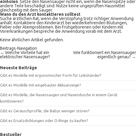
einholen
. Setze den Nasensauger nicht ein, wenn die Nasenspitze oder
andere Teile beschädigt sind. Nutze keine ungeprüften Hausmittel
gleichzeitig mit dem Sauger.
Wann du den Arzt kontaktieren solltest
Suche ärztlichen Rat, wenn die Verstopfung trotz richtiger Anwendung
anhält. Kontaktiere den Kinderarzt bei wiederkehrenden Blutungen,
Fieber oder Atemproblemen. Bei Frühgeborenen oder Kindern mit
Vorerkrankungen bespreche die Anwendung vorab mit dem Arzt.
Keine ähnlichen Artikel gefunden.
Beitrags-Navigation
←
Welche Vorteile hat ein
Wie funktioniert ein Nasensauger
elektrischer Nasensauger?
eigentlich genau?
→
Neueste Beiträge
Gibt es Modelle mit ergonomischer Form für Linkshänder?
Gibt es Modelle mit eingebauter Akkuanzeige?
Gibt es Modelle, die Nasensaugen und Nasendusche in einem Gerät
kombinieren?
Gibt es Geräuschprofile, die Babys weniger stören?
Gibt es Ersatzdichtungen oder O‑Ringe zu kaufen?
Bestseller