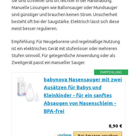
Sie sind schneller und oft leichter in der Handhabung.
Manuelle Lösungen wie Ballonsauger oder Mundsauger
sind günstiger und brauchen keinen Strom. Unsicherheit
besteht oft bei der Saugstärke. Elektrisch lässt sich diese
meist besser regulieren.
Empfehlung: Für Neugeborene und regelmäßige Nutzung
ist ein elektrisches Gerät mit stufenloser oder mehreren
Stufen sinnvoll. Für gelegentliche Anwendung oder als
Zweitgerät passt ein manueller Sauger.
EMPFEHLUNG
babynova Nasensauger mit zwei
Ausätzen für Babys und
Kleinkinder - für ein sanftes
Absaugen von Nasenschleim -
BPA-frei
8,90 €