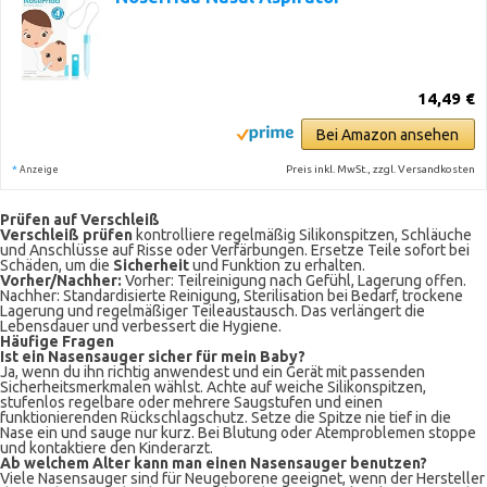
14,49 €
Bei Amazon ansehen
*
Preis inkl. MwSt., zzgl. Versandkosten
Anzeige
Prüfen auf Verschleiß
Verschleiß prüfen
kontrolliere regelmäßig Silikonspitzen, Schläuche
und Anschlüsse auf Risse oder Verfärbungen. Ersetze Teile sofort bei
Schäden, um die
Sicherheit
und Funktion zu erhalten.
Vorher/Nachher:
Vorher: Teilreinigung nach Gefühl, Lagerung offen.
Nachher: Standardisierte Reinigung, Sterilisation bei Bedarf, trockene
Lagerung und regelmäßiger Teileaustausch. Das verlängert die
Lebensdauer und verbessert die Hygiene.
Häufige Fragen
Ist ein Nasensauger sicher für mein Baby?
Ja, wenn du ihn richtig anwendest und ein Gerät mit passenden
Sicherheitsmerkmalen wählst. Achte auf weiche Silikonspitzen,
stufenlos regelbare oder mehrere Saugstufen und einen
funktionierenden Rückschlagschutz. Setze die Spitze nie tief in die
Nase ein und sauge nur kurz. Bei Blutung oder Atemproblemen stoppe
und kontaktiere den Kinderarzt.
Ab welchem Alter kann man einen Nasensauger benutzen?
Viele Nasensauger sind für Neugeborene geeignet, wenn der Hersteller