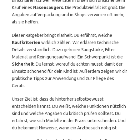
Einschlafen schwer. Viele Eltern fühlen sich unsicher beim
Kauf eines
Nasensaugers
. Die Produktvielfalt ist groß. Die
Angaben auf Verpackung und in Shops verwirren oft mehr,
als sie helfen.
Dieser Ratgeber bringt Klarheit. Du erfährst, welche
Kaufkriterien
wirklich zählen. Wir erklären technische
Details verständlich. Dazu gehören Saugstärke, Filter,
Material und Reinigungsaufwand. Ein Schwerpunkt ist die
Sicherheit
. Du lernst, worauf du achten musst, damit der
Einsatz schonend für dein Kind ist. Außerdem zeigen wir dir
praktische Tipps zur Anwendung und zur Pflege des
Geräts.
Unser Ziel ist, dass du hinterher selbstbewusst
entscheiden kannst. Du weißt, welche Funktionen nützlich
sind und welche Angaben du kritisch prüfen solltest. Du
erfährst, wie sich Modelle in der Praxis unterscheiden. Und
du bekommst Hinweise, wann ein Arztbesuch nötig ist.