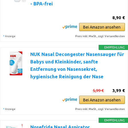
- BPA-frei
8,90 €
Bei Amazon ansehen
*
Preis inkl. MwSt., zzgl. Versandkosten
Anzeige
EMPFEHLUNG
NUK Nasal Decongester Nasensauger für
Babys und Kleinkinder, sanfte
Entfernung von Nasensekret,
hygienische Reinigung der Nase
5,99 €
3,99 €
Bei Amazon ansehen
*
Preis inkl. MwSt., zzgl. Versandkosten
Anzeige
EMPFEHLUNG
Nosefrida Nasal Aspirator