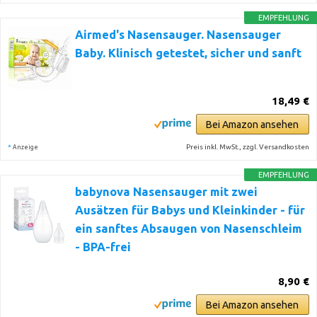
EMPFEHLUNG
Airmed's Nasensauger. Nasensauger
Baby. Klinisch getestet, sicher und sanft
18,49 €
Bei Amazon ansehen
*
Preis inkl. MwSt., zzgl. Versandkosten
Anzeige
EMPFEHLUNG
babynova Nasensauger mit zwei
Ausätzen für Babys und Kleinkinder - für
ein sanftes Absaugen von Nasenschleim
- BPA-frei
8,90 €
Bei Amazon ansehen