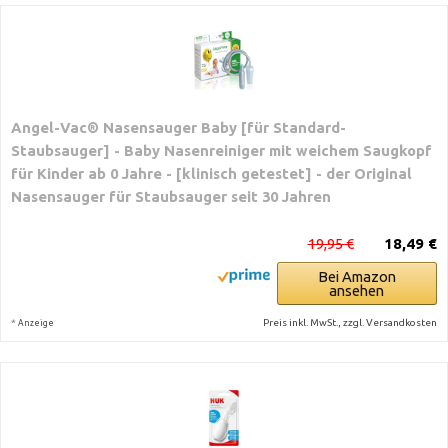
Angel-Vac® Nasensauger Baby [für Standard-
Staubsauger] - Baby Nasenreiniger mit weichem Saugkopf
für Kinder ab 0 Jahre - [klinisch getestet] - der Original
Nasensauger für Staubsauger seit 30 Jahren
19,95 €
18,49 €
Bei Amazon
ansehen
*
Preis inkl. MwSt., zzgl. Versandkosten
Anzeige