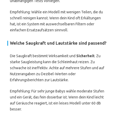
unabhängigen Tests vorliegen.
Empfehlung: Wähle ein Modell mit wenigen Teilen, die du
schnell reinigen kannst. Wenn dein Kind oft Erkältungen
hat, ist ein System mit auswechselbaren Filtern oder
einfachen Ersatzaufsätzen sinnvoll.
Welche Saugkraft und Lautstärke sind passend?
Die Saugkraft bestimmt Wirksamkeit und
Sicherheit
. Zu
starke Saugleistung kann die Schleimhaut reizen. Zu
schwache ist ineffektiv. Achte auf mehrere Stufen und auf
Nutzerangaben zu Dezibel-Werten oder
Erfahrungsberichten zur Lautstärke.
Empfehlung: Für sehr junge Babys wähle moderate Stufen
und ein Gerät, das fein dosierbar ist. Wenn dein Kind leicht
auf Geräusche reagiert, ist ein leises Modell unter 60 dB
besser.