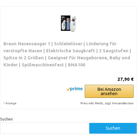
Braun Nasensauger 1 | Schleimlöser | Linderung für
verstopfte Nasen | Elektrische Saugkraft | 2 Saugstufen |
Spitze in 2 Größen | Geeignet für Neugeborene, Baby und
Kinder | Spülmaschinenfest | BNA100
27,90 €
Bei Amazon
ansehen
*
Preis inkl. MwSt., zzgl. Versandkosten
Anzeige
Suchen
Suchen