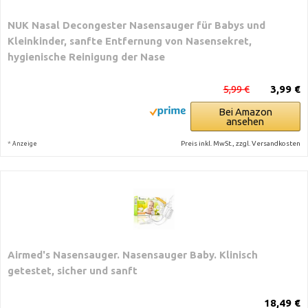
NUK Nasal Decongester Nasensauger für Babys und
Kleinkinder, sanfte Entfernung von Nasensekret,
hygienische Reinigung der Nase
5,99 €
3,99 €
Bei Amazon
ansehen
*
Preis inkl. MwSt., zzgl. Versandkosten
Anzeige
Airmed's Nasensauger. Nasensauger Baby. Klinisch
getestet, sicher und sanft
18,49 €