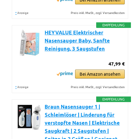
Bei Amazon ansehen
*
Preis inkl. MwSt., zzgl. Versandkosten
Anzeige
EMPFEHLUNG
HEYVALUE Elektrischer
Nasensauger Baby, Sanfte
Reinigung, 3 Saugstufen
47,99 €
Bei Amazon ansehen
*
Preis inkl. MwSt., zzgl. Versandkosten
Anzeige
EMPFEHLUNG
Braun Nasensauger 1 |
Schleimlöser | Linderung für
verstopfte Nasen | Elektrische
Saugkraft | 2 Saugstufen |