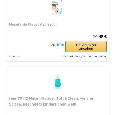
Nosefrida Nasal Aspirator
14,49 €
Bei Amazon
ansehen
*
Preis inkl. MwSt., zzgl. Versandkosten
Anzeige
reer 79112 Nasen-Sauger Soft&Clean, weiche
Spitze, besonders kindersicher, weiß