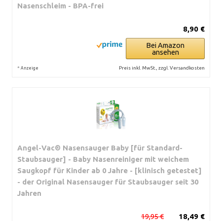
Nasenschleim - BPA-frei
8,90 €
Bei Amazon
ansehen
*
Preis inkl. MwSt., zzgl. Versandkosten
Anzeige
Angel-Vac® Nasensauger Baby [für Standard-
Staubsauger] - Baby Nasenreiniger mit weichem
Saugkopf für Kinder ab 0 Jahre - [klinisch getestet]
- der Original Nasensauger für Staubsauger seit 30
Jahren
19,95 €
18,49 €