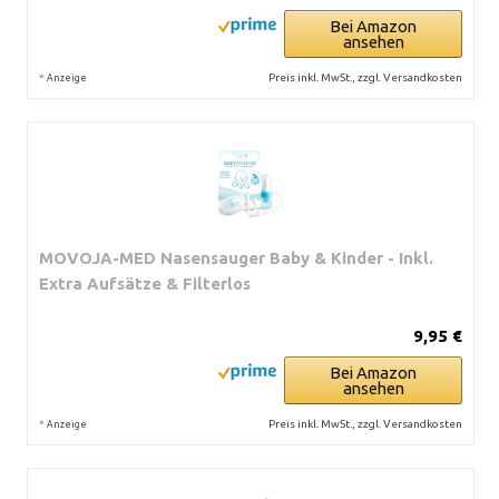
Bei Amazon
ansehen
*
Preis inkl. MwSt., zzgl. Versandkosten
Anzeige
MOVOJA-MED Nasensauger Baby & Kinder - Inkl.
Extra Aufsätze & Filterlos
9,95 €
Bei Amazon
ansehen
*
Preis inkl. MwSt., zzgl. Versandkosten
Anzeige